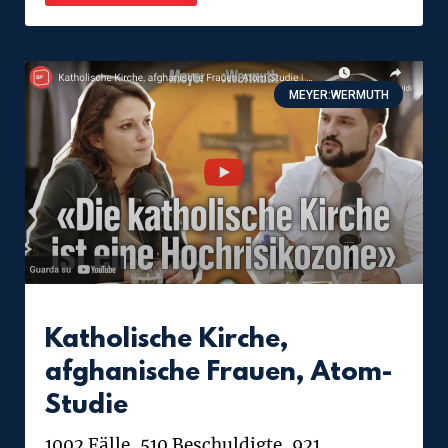
MEYER:WERMUTH
Katholische Kirche,
afghanische Frauen, Atom-
Studie
1002 Fälle, 510 Beschuldigte, 921