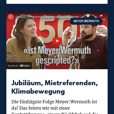
MEYER:WERMUTH
Jubiläum, Mietreferenden,
Klimabewegung
Die fünfzigste Folge Meyer:Wermuth ist
da! Das feiern wir mit einer