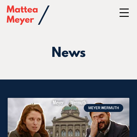
News
MEYER:WERMUTH