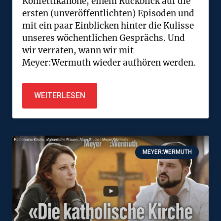
Konfettikanone, einem Rückblick auf die
ersten (unveröffentlichten) Episoden und
mit ein paar Einblicken hinter die Kulisse
unseres wöchentlichen Gesprächs. Und
wir verraten, wann wir mit
Meyer:Wermuth wieder aufhören werden.
WEITERLESEN
MEYER:WERMUTH