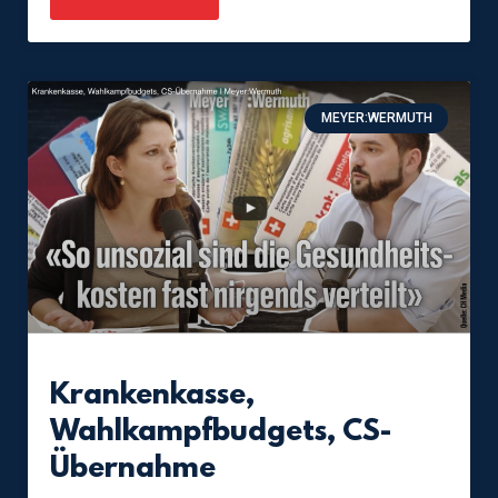
MEYER:WERMUTH
Krankenkasse,
Wahlkampfbudgets, CS-
Übernahme