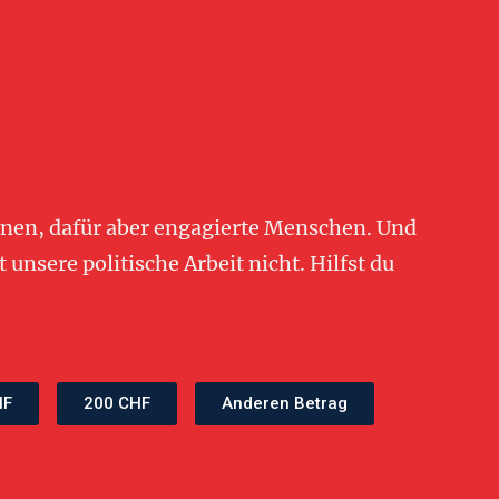
onen, dafür aber engagierte Menschen. Und
unsere politische Arbeit nicht. Hilfst du
HF
200 CHF
Anderen Betrag