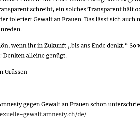
ransparent schreibt, ein solches Transparent hält o
der toleriert Gewalt an Frauen. Das lässt sich auch 
inreden.
hön, wenn ihr in Zukunft „bis ans Ende denkt.“ So 
: Denken alleine genügt.
en Grüssen
 Amnesty gegen Gewalt an Frauen schon unterschri
sexuelle-gewalt.amnesty.ch/de/