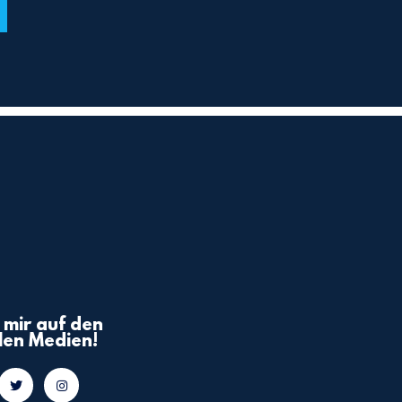
 mir auf den
len Medien!