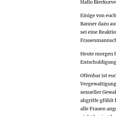
Hallo Bierkurve
Einige von euc
Banner dazu au
sei eine Reakti
Frauenmannscha
Heute morgen h
Entschuldigung
Offenbar ist eu
Vergewaltigung 
sexueller Gewal
ahgriffe gfühlt
alle Frauen ang