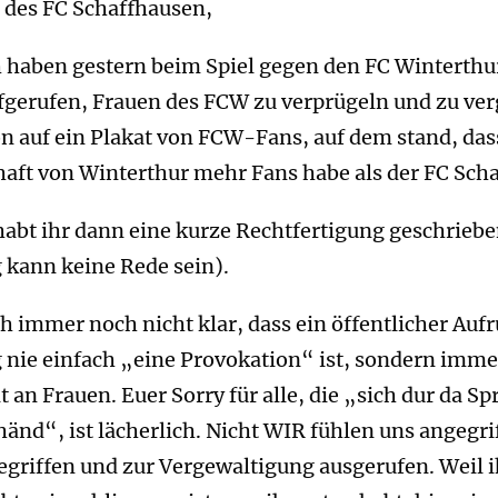
 des FC Schaffhausen,
h haben gestern beim Spiel gegen den FC Winterthu
fgerufen, Frauen des FCW zu verprügeln und zu ver
on auf ein Plakat von FCW-Fans, auf dem stand, das
ft von Winterthur mehr Fans habe als der FC Scha
abt ihr dann eine kurze Rechtfertigung geschriebe
 kann keine Rede sein).
ch immer noch nicht klar, dass ein öffentlicher Aufr
nie einfach „eine Provokation“ ist, sondern immer
t an Frauen. Euer Sorry für alle, die „sich dur da S
 händ“, ist lächerlich. Nicht WIR fühlen uns angegri
egriffen und zur Vergewaltigung ausgerufen. Weil