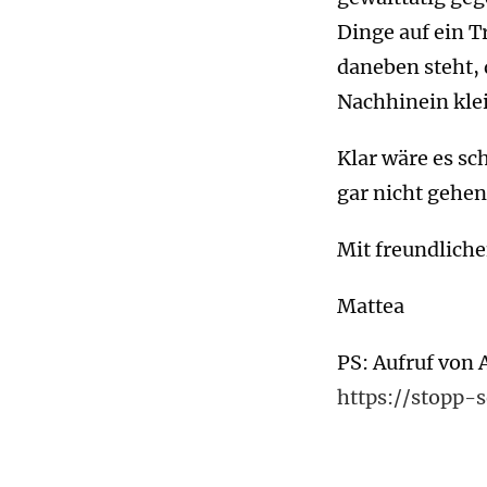
Dinge auf ein T
daneben steht, 
Nachhinein kle
Klar wäre es sc
gar nicht gehen
Mit freundlich
Mattea
PS: Aufruf von
https://stopp-